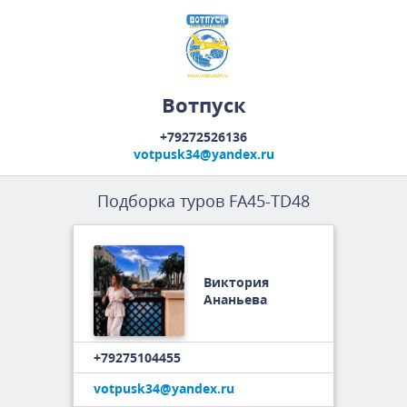
Вотпуск
+79272526136
votpusk34@yandex.ru
Подборка туров
FA45-TD48
Виктория
Ананьева
+79275104455
votpusk34@yandex.ru