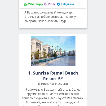
WhatsApp
Viber
Telegram
Я Ваш персональный менеджер,
отвечу на любые вопросы, помогу
выбрать незабываемый тур.
1. Sunrise Remal Beach
Resort 5*
Египет, Рас Насрани
Рекоменую Вам данный отель более
других, хотя он идёт немного выше
вашего бюджета. Отель бухте Ras Nasrani.
Большой детский клуб с площадкой.