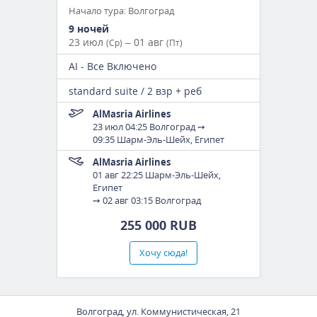
Начало тура: Волгоград
9 ночей
23 июл
– 01 авг
(Ср)
(Пт)
AI - Все Включено
standard suite / 2 взр + реб
AlMasria Airlines
23 июл
04:25 Волгоград
➙
09:35 Шарм-Эль-Шейх, Египет
AlMasria Airlines
01 авг 22:25 Шарм-Эль-Шейх,
Египет
➙
02 авг 03:15 Волгоград
255 000 RUB
Хочу сюда!
Волгоград, ул. Коммунистическая, 21