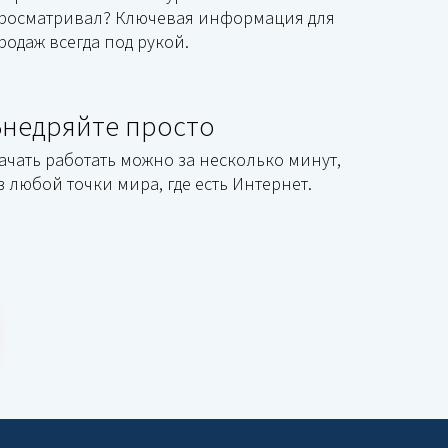
росматривал? Ключевая информация для
родаж всегда под рукой.
Внедряйте просто
ачать работать можно за несколько минут,
з любой точки мира, где есть Интернет.