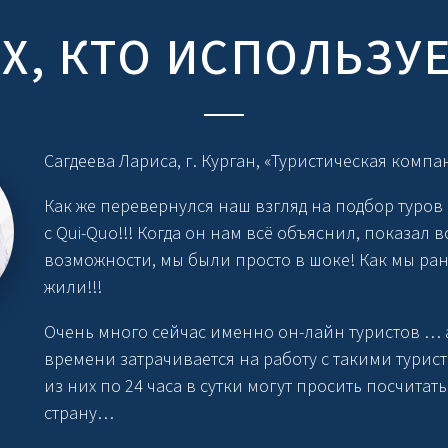
ЕХ, КТО ИСПОЛЬЗУ
Сагдеева Лариса, г. Курган, «Туристическая компа
Как же перевернулся наш взгляд на подбор туров
с
Qui-Quo
!!! Когда он нам всё объяснил, показал в
возможности, мы были просто в шоке! Как мы ра
жили!!!
Очень много сейчас именно он-лайн туристов … 
времени затрачивается на работу с такими турис
из них по 24 часа в сутки могут просить посчитать 
страну…