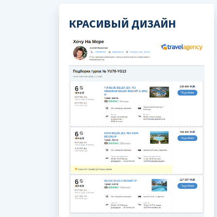
КРАСИВЫЙ ДИЗАЙН