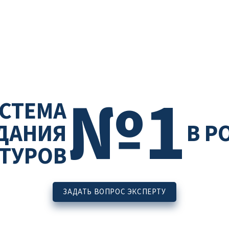
№1
СТЕМА
ДАНИЯ
В Р
ТУРОВ
ЗАДАТЬ ВОПРОС ЭКСПЕРТУ