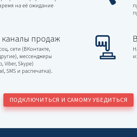
 время на её ожидание
п
п
 каналы продаж
оц. сети (ВКонтакте,
Н
другие), мессенджеры
и
, Viber, Skype)
il, SMS и распечатка).
ПОДКЛЮЧИТЬСЯ И САМОМУ УБЕДИТЬСЯ