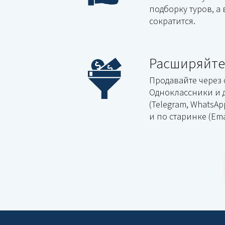
подборку туров, а
сократится.
Расширяйте
Продавайте через с
Одноклассники и 
(Telegram, WhatsApp
и по старинке (Ema