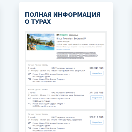
ПОЛНАЯ ИНФОРМАЦИЯ
О ТУРАХ