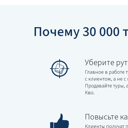
Почему 30 000 
Уберите ру
Главное в работе 
с клиентом, а не 
Продавайте туры, 
Кво.
Повысьте ка
Клиенты получат